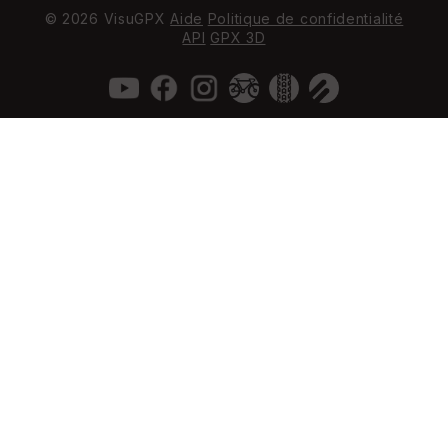
© 2026 VisuGPX
Aide
Politique de confidentialité
API
GPX 3D