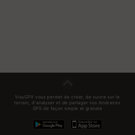
VisuGPX vous permet de créer, de suivre sur le
terrain, d'analyser et de partager vos itinéraires
GPS de façon simple et gratuite