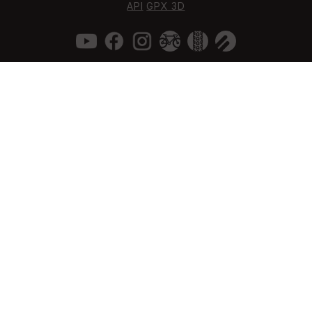
API
GPX 3D