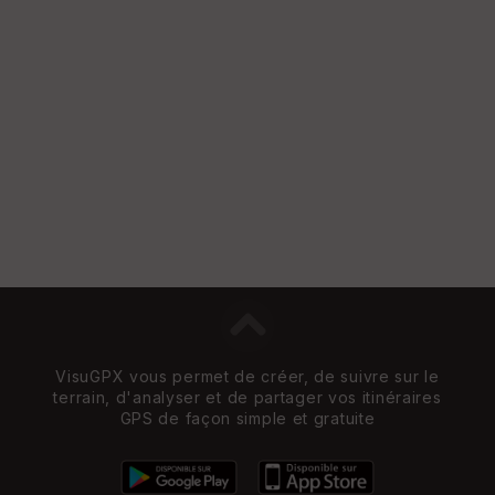
VisuGPX vous permet de créer, de suivre sur le
terrain, d'analyser et de partager vos itinéraires
GPS de façon simple et gratuite