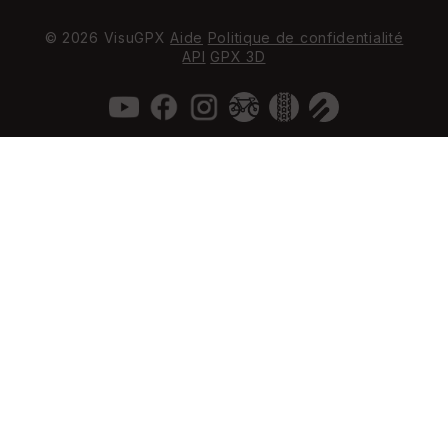
© 2026 VisuGPX
Aide
Politique de confidentialité
API
GPX 3D