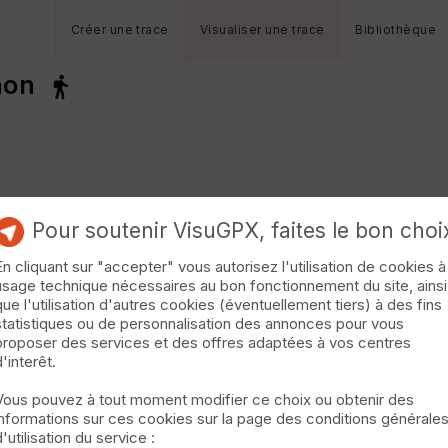
Créer une trace
Visualiser une trace
Bibliothèque
non
Pour soutenir VisuGPX, faites le bon choi
En cliquant sur "accepter" vous autorisez l'utilisation de cookies à
usage technique nécessaires au bon fonctionnement du site, ainsi
que l'utilisation d'autres cookies (éventuellement tiers) à des fins
statistiques ou de personnalisation des annonces pour vous
proposer des services et des offres adaptées à vos centres
d'interêt.
Vous pouvez à tout moment modifier ce choix ou obtenir des
informations sur ces cookies sur la page des conditions générale
d'utilisation du service :