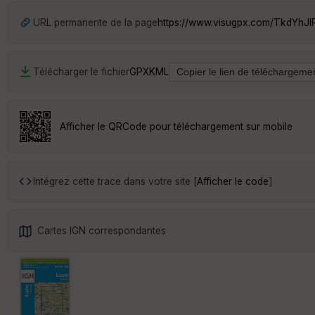
URL permanente de la page
https://www.visugpx.com/TkdYhJI
Télécharger le fichier
GPX
KML
Afficher le QRCode pour téléchargement sur mobile
Intégrez cette trace dans votre site [
Afficher le code
]
Cartes IGN correspondantes