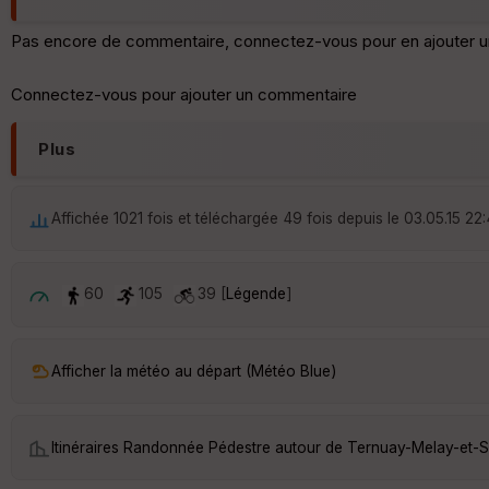
Pas encore de commentaire, connectez-vous pour en ajouter u
Connectez-vous pour ajouter un commentaire
Plus
Affichée 1021 fois et téléchargée 49 fois depuis le 03.05.15 22
60
105
39 [
Légende
]
Afficher la météo au départ (Météo Blue)
Itinéraires Randonnée Pédestre autour de
Ternuay-Melay-et-Sa