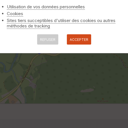
Utilisation de vos données personnelles
Cookies
Sites tiers succeptibles d'utiliser des cookies ou autres
méthodes de tracking
REFUSER
ACCEPTER