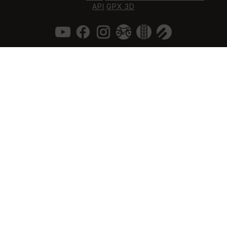
API
GPX 3D