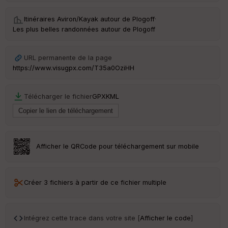
Itinéraires Aviron/Kayak autour de
Plogoff
·
Les plus belles randonnées autour de Plogoff
URL permanente de la page
https://www.visugpx.com/T35a0OziHH
Télécharger le fichier
GPX
KML
Afficher le QRCode pour téléchargement sur mobile
Créer 3 fichiers à partir de ce fichier multiple
Intégrez cette trace dans votre site [
Afficher le code
]