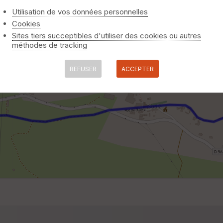
Utilisation de vos données personnelles
Cookies
Sites tiers succeptibles d'utiliser des cookies ou autres
méthodes de tracking
REFUSER
ACCEPTER