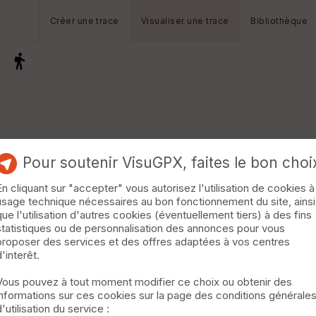
Créer une trace
Visualiser une trace
Bibliothèque
8
Pour soutenir VisuGPX, faites le bon choi
En cliquant sur "accepter" vous autorisez l'utilisation de cookies à
usage technique nécessaires au bon fonctionnement du site, ainsi
que l'utilisation d'autres cookies (éventuellement tiers) à des fins
statistiques ou de personnalisation des annonces pour vous
proposer des services et des offres adaptées à vos centres
d'interêt.
Vous pouvez à tout moment modifier ce choix ou obtenir des
informations sur ces cookies sur la page des conditions générale
d'utilisation du service :