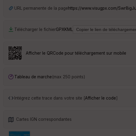
URL permanente de la page
https://www.visugpx.com/Swr8igJ
Télécharger le fichier
GPX
KML
Afficher le QRCode pour téléchargement sur mobile
Tableau de marche
(max 250 points)
Intégrez cette trace dans votre site [
Afficher le code
]
Cartes IGN correspondantes