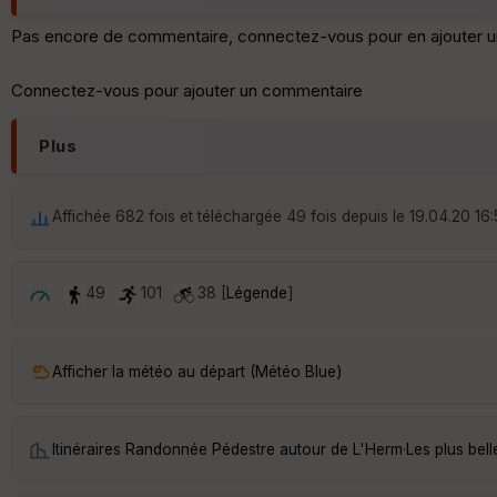
Pas encore de commentaire, connectez-vous pour en ajouter u
Connectez-vous pour ajouter un commentaire
Plus
Affichée 682 fois et téléchargée 49 fois depuis le 19.04.20 16
49
101
38 [
Légende
]
Afficher la météo au départ (Météo Blue)
Itinéraires Randonnée Pédestre autour de
L'Herm
·
Les plus bel