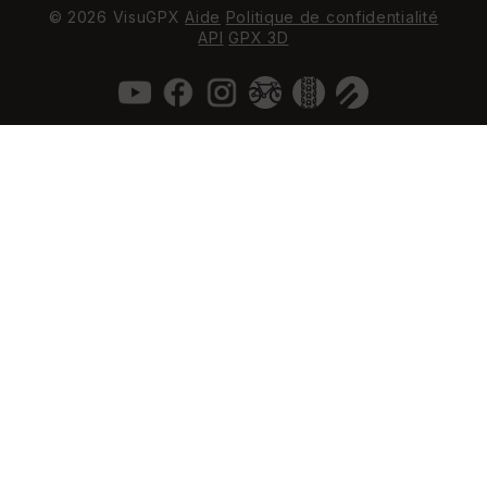
© 2026 VisuGPX
Aide
Politique de confidentialité
API
GPX 3D