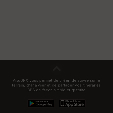
VisuGPX vous permet de créer, de suivre sur le
terrain, d'analyser et de partager vos itinéraires
GPS de façon simple et gratuite