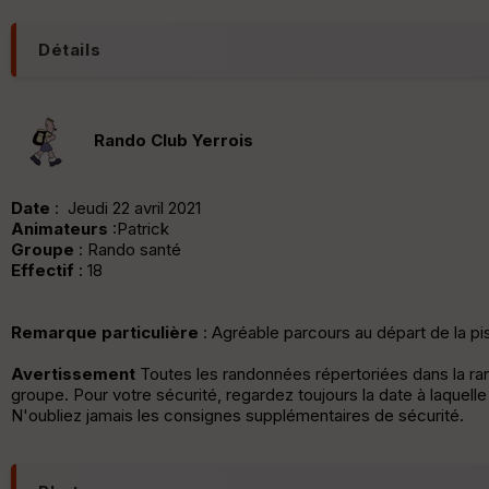
Détails
Rando Club Yerrois
Date
: Jeudi 22 avril 2021
Animateurs
:Patrick
Groupe
: Rando santé
Effectif
: 18
Remarque particulière
: Agréable parcours au départ de la p
Avertissement
Toutes les randonnées répertoriées dans la r
groupe. Pour votre sécurité, regardez toujours la date à laquell
N'oubliez jamais les consignes supplémentaires de sécurité.