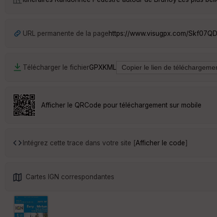
URL permanente de la page
https://www.visugpx.com/Skf07
Télécharger le fichier
GPX
KML
Afficher le QRCode pour téléchargement sur mobile
Intégrez cette trace dans votre site [
Afficher le code
]
Cartes IGN correspondantes