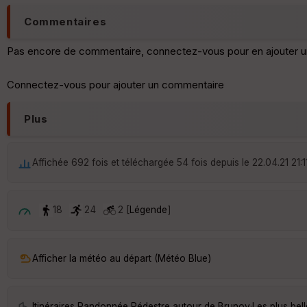
Commentaires
Pas encore de commentaire, connectez-vous pour en ajouter u
Connectez-vous pour ajouter un commentaire
Plus
Affichée 692 fois et téléchargée 54 fois depuis le 22.04.21 21:1
18
24
2 [
Légende
]
Afficher la météo au départ (Météo Blue)
Itinéraires Randonnée Pédestre autour de
Brunoy
·
Les plus be