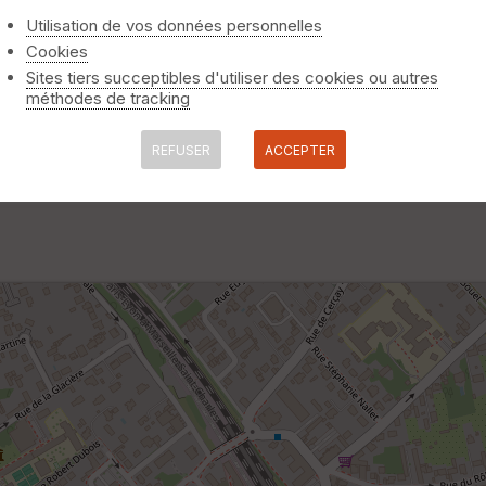
Utilisation de vos données personnelles
Cookies
Sites tiers succeptibles d'utiliser des cookies ou autres
méthodes de tracking
trick IBP 18
REFUSER
ACCEPTER