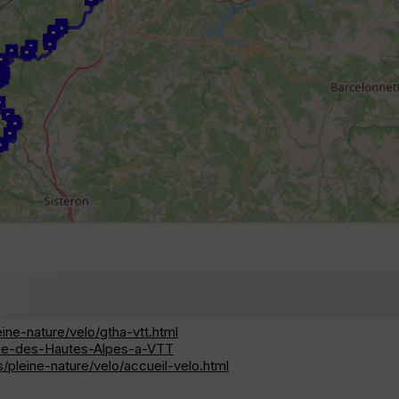
ine-nature/velo/gtha-vtt.html
see-des-Hautes-Alpes-a-VTT
pleine-nature/velo/accueil-velo.html