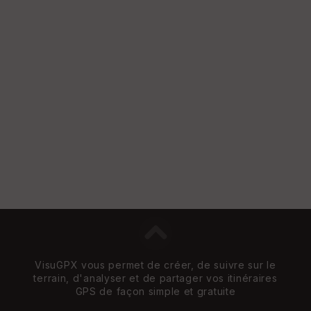
VisuGPX vous permet de créer, de suivre sur le
terrain, d'analyser et de partager vos itinéraires
GPS de façon simple et gratuite