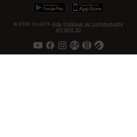
© 2026 VisuGPX
Aide
Politique de confidentialité
API
GPX 3D