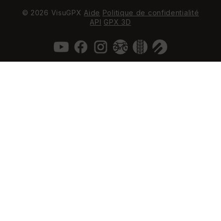
© 2026 VisuGPX
Aide
Politique de confidentialité
API
GPX 3D