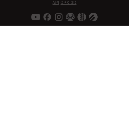
API
GPX 3D