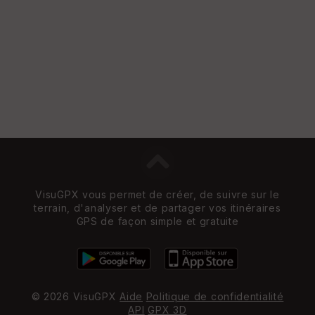
e
w
VisuGPX vous permet de créer, de suivre sur le
terrain, d'analyser et de partager vos itinéraires
GPS de façon simple et gratuite
© 2026 VisuGPX
Aide
Politique de confidentialité
API
GPX 3D