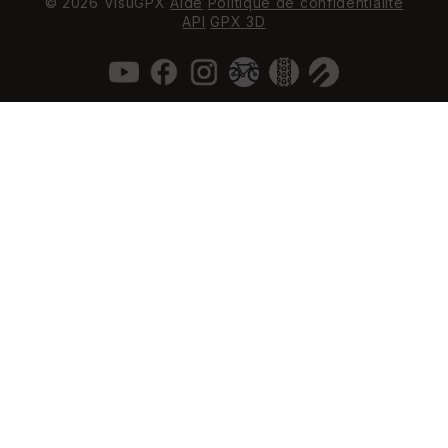
© 2026 VisuGPX
Aide
Politique de confidentialité
API
GPX 3D