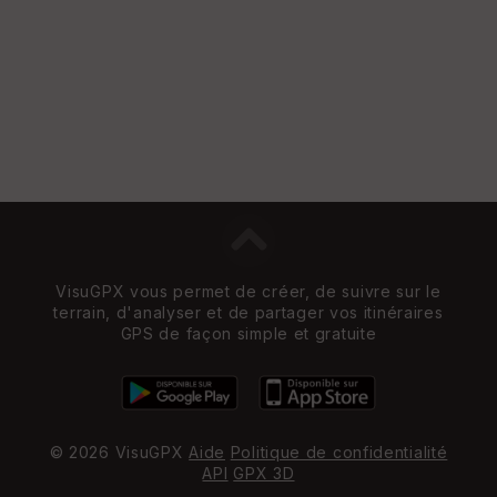
e
w
VisuGPX vous permet de créer, de suivre sur le
terrain, d'analyser et de partager vos itinéraires
GPS de façon simple et gratuite
© 2026 VisuGPX
Aide
Politique de confidentialité
API
GPX 3D