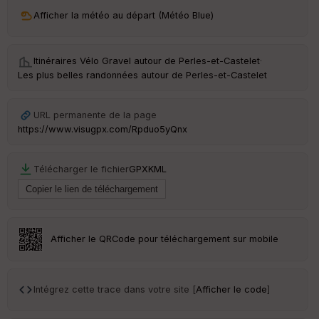
ri
v
Afficher la météo au départ (Météo Blue)
é
e
Itinéraires Vélo Gravel autour de
Perles-et-Castelet
·
C
Les plus belles randonnées autour de Perles-et-Castelet
ou
le
ur
URL permanente de la page
https://www.visugpx.com/Rpduo5yQnx
Télécharger le fichier
GPX
KML
Ep
ai
ss
eu
r
Afficher le QRCode pour téléchargement sur mobile
Tr
an
sp
Intégrez cette trace dans votre site [
Afficher le code
]
ar
en