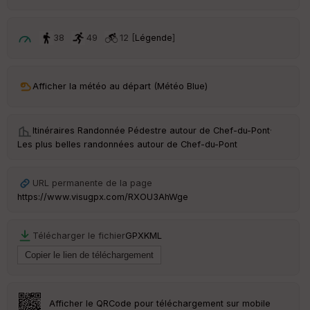
38
49
12 [
Légende
]
Afficher la météo au départ (Météo Blue)
Itinéraires Randonnée Pédestre autour de
Chef-du-Pont
·
Les plus belles randonnées autour de Chef-du-Pont
URL permanente de la page
https://www.visugpx.com/RXOU3AhWge
Télécharger le fichier
GPX
KML
Afficher le QRCode pour téléchargement sur mobile