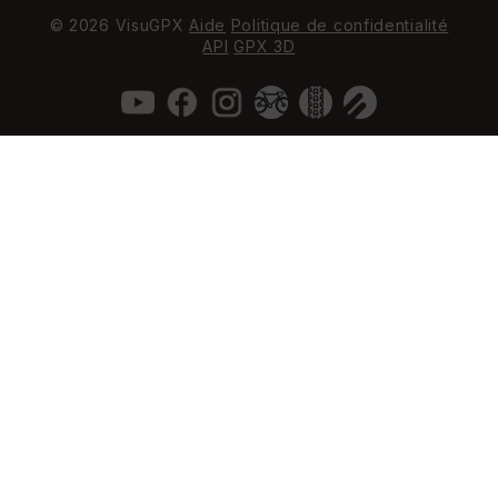
© 2026 VisuGPX
Aide
Politique de confidentialité
API
GPX 3D