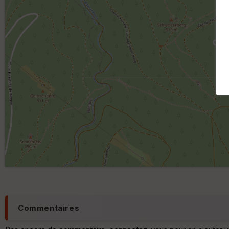
Commentaires