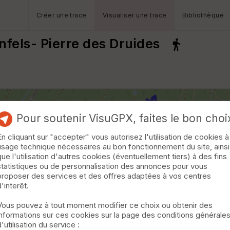
Créer une trace
Visualiser une trace
Bibliothèque
fels- Pierre des Druides
Pour soutenir VisuGPX, faites le bon choi
En cliquant sur "accepter" vous autorisez l'utilisation de cookies à
usage technique nécessaires au bon fonctionnement du site, ainsi
que l'utilisation d'autres cookies (éventuellement tiers) à des fins
statistiques ou de personnalisation des annonces pour vous
proposer des services et des offres adaptées à vos centres
d'interêt.
Vous pouvez à tout moment modifier ce choix ou obtenir des
informations sur ces cookies sur la page des conditions générale
d'utilisation du service :