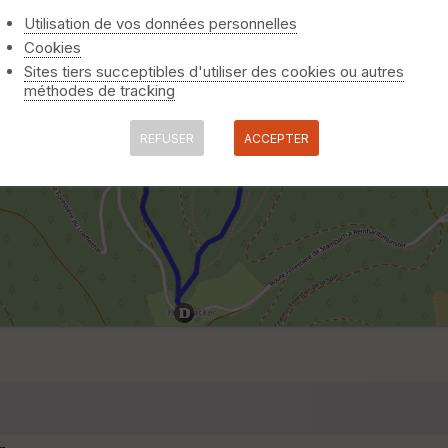
Utilisation de vos données personnelles
Cookies
Sites tiers succeptibles d'utiliser des cookies ou autres
méthodes de tracking
REFUSER
ACCEPTER