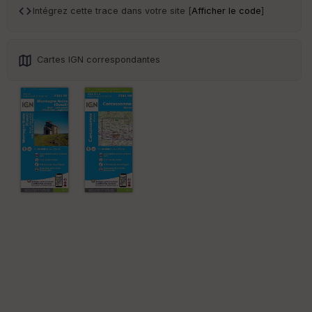
ce
Intégrez cette trace dans votre site [
Afficher le code
]
Po
int
Cartes IGN correspondantes
illé
s
S
e
n
s
St
re
et
Vi
e
w