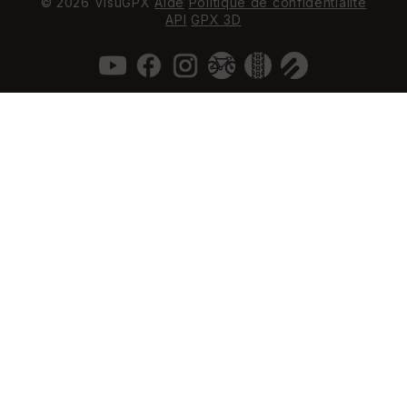
© 2026 VisuGPX
Aide
Politique de confidentialité
API
GPX 3D