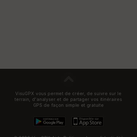
VisuGPX vous permet de créer, de suivre sur le
terrain, d'analyser et de partager vos itinéraires
GPS de façon simple et gratuite