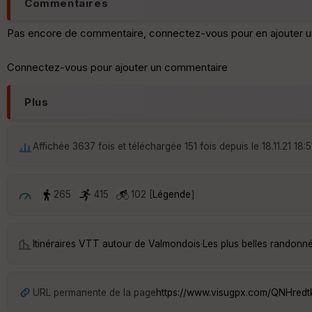
Commentaires
Pas encore de commentaire, connectez-vous pour en ajouter u
Connectez-vous pour ajouter un commentaire
Plus
Affichée 3637 fois et téléchargée 151 fois depuis le 18.11.21 18:5
265
415
102 [
Légende
]
Itinéraires VTT autour de
Valmondois
·
Les plus belles randonn
URL permanente de la page
https://www.visugpx.com/QNHred