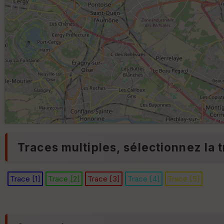
Traces multiples, sélectionnez la t
Trace [1]
Trace [2]
Trace [3]
Trace [4]
Trace [5]