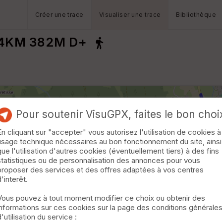
Créer une trace
Visualiser une trace
Bibliothèque
4KM 382M D+
Pour soutenir VisuGPX, faites le bon choi
En cliquant sur "accepter" vous autorisez l'utilisation de cookies à
usage technique nécessaires au bon fonctionnement du site, ainsi
que l'utilisation d'autres cookies (éventuellement tiers) à des fins
statistiques ou de personnalisation des annonces pour vous
proposer des services et des offres adaptées à vos centres
d'interêt.
Vous pouvez à tout moment modifier ce choix ou obtenir des
informations sur ces cookies sur la page des conditions générale
d'utilisation du service :