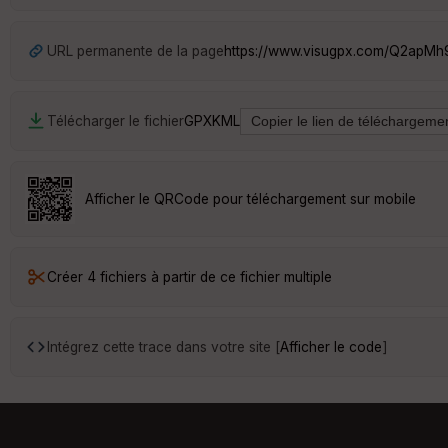
URL permanente de la page
https://www.visugpx.com/Q2apMh
Télécharger le fichier
GPX
KML
Afficher le QRCode pour téléchargement sur mobile
Créer 4 fichiers à partir de ce fichier multiple
Intégrez cette trace dans votre site [
Afficher le code
]