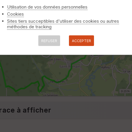
Utilisation de vos données personnelles
Cookies
Sites tiers succeptibles d'utiliser des cookies ou autres
méthodes de tracking
REFUSER
ACCEPTER
race à afficher