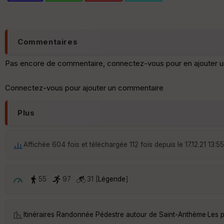
Commentaires
Pas encore de commentaire, connectez-vous pour en ajouter u
Connectez-vous pour ajouter un commentaire
Plus
Affichée 604 fois et téléchargée 112 fois depuis le 17.12.21 13:55
55
97
31 [
Légende
]
Itinéraires Randonnée Pédestre autour de
Saint-Anthème
·
Les 