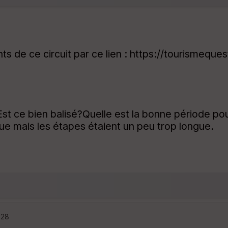
ts de ce circuit par ce lien : https://tourismeque
t ce bien balisé?Quelle est la bonne période pou
que mais les étapes étaient un peu trop longue.
:28