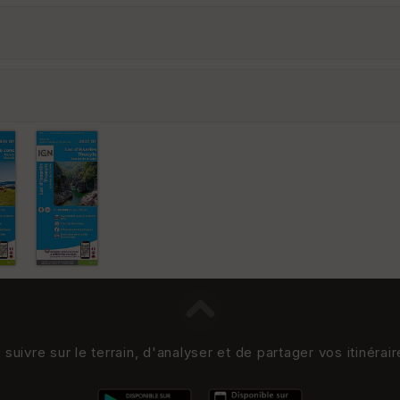
uivre sur le terrain, d'analyser et de partager vos itinérai