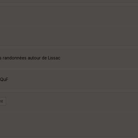
es randonnées autour de Lissac
cQuF