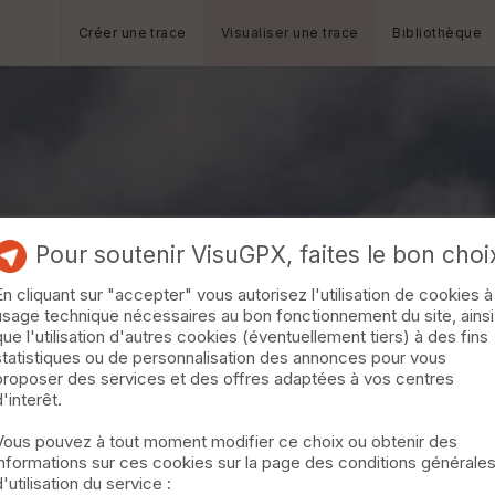
Créer une trace
Visualiser une trace
Bibliothèque
Pour soutenir VisuGPX, faites le bon choi
En cliquant sur "accepter" vous autorisez l'utilisation de cookies à
usage technique nécessaires au bon fonctionnement du site, ainsi
que l'utilisation d'autres cookies (éventuellement tiers) à des fins
statistiques ou de personnalisation des annonces pour vous
proposer des services et des offres adaptées à vos centres
d'interêt.
Vous pouvez à tout moment modifier ce choix ou obtenir des
informations sur ces cookies sur la page des conditions générale
d'utilisation du service :