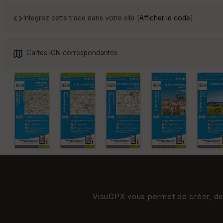
Intégrez cette trace dans votre site [
Afficher le code
]
Cartes IGN correspondantes
VisuGPX vous permet de créer, de s