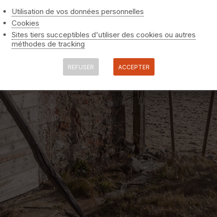
Utilisation de vos données personnelles
Cookies
Sites tiers succeptibles d'utiliser des cookies ou autres
méthodes de tracking
REFUSER
ACCEPTER