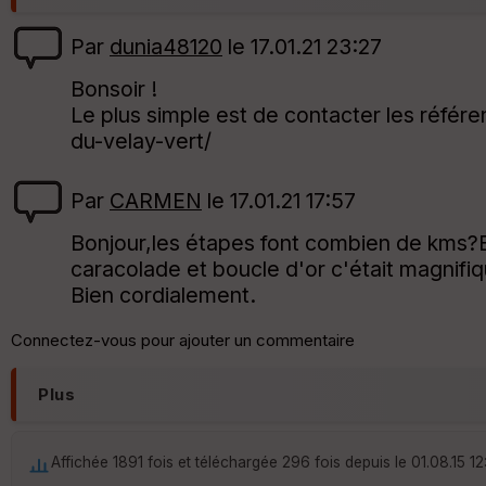
Par
dunia48120
le 17.01.21 23:27
Bonsoir !
Le plus simple est de contacter les référen
du-velay-vert/
Par
CARMEN
le 17.01.21 17:57
Bonjour,les étapes font combien de kms?Es
caracolade et boucle d'or c'était magnifi
Bien cordialement.
Connectez-vous pour ajouter un commentaire
Plus
Affichée 1891 fois et téléchargée 296 fois depuis le 01.08.15 12