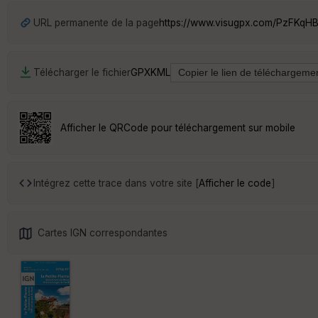
URL permanente de la page
https://www.visugpx.com/PzFKq
Télécharger le fichier
GPX
KML
Afficher le QRCode pour téléchargement sur mobile
Intégrez cette trace dans votre site [
Afficher le code
]
Cartes IGN correspondantes