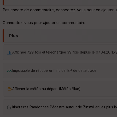
Pas encore de commentaire, connectez-vous pour en ajouter u
Connectez-vous pour ajouter un commentaire
Plus
Affichée 729 fois et téléchargée 39 fois depuis le 07.04.20 15:
Impossible de récupérer l'indice IBP de cette trace
Afficher la météo au départ (Météo Blue)
Itinéraires Randonnée Pédestre autour de
Zinswiller
·
Les plus b