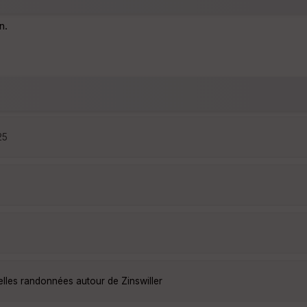
n.
25
elles randonnées autour de Zinswiller