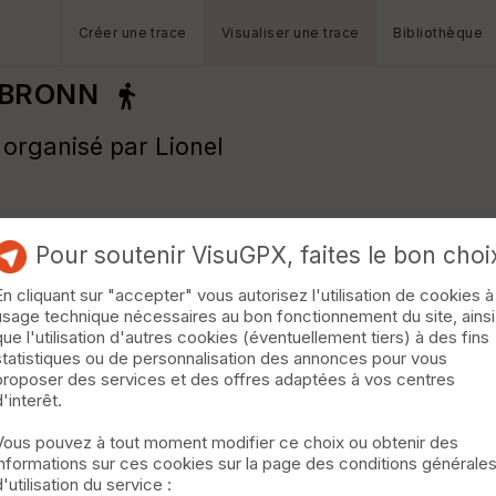
Créer une trace
Visualiser une trace
Bibliothèque
RBRONN
rganisé par Lionel
Pour soutenir VisuGPX, faites le bon choi
En cliquant sur "accepter" vous autorisez l'utilisation de cookies à
usage technique nécessaires au bon fonctionnement du site, ainsi
que l'utilisation d'autres cookies (éventuellement tiers) à des fins
statistiques ou de personnalisation des annonces pour vous
proposer des services et des offres adaptées à vos centres
d'interêt.
Vous pouvez à tout moment modifier ce choix ou obtenir des
informations sur ces cookies sur la page des conditions générale
d'utilisation du service :