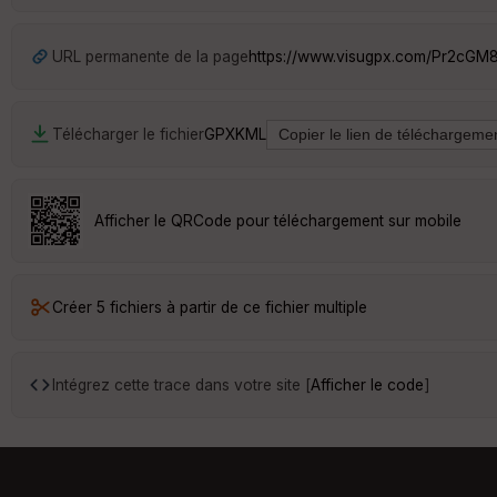
URL permanente de la page
https://www.visugpx.com/Pr2cG
Télécharger le fichier
GPX
KML
Afficher le QRCode pour téléchargement sur mobile
Créer 5 fichiers à partir de ce fichier multiple
Intégrez cette trace dans votre site [
Afficher le code
]