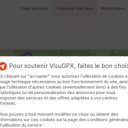
Créer une trace
Visualiser une trace
Bibliothèque
Pour soutenir VisuGPX, faites le bon choi
En cliquant sur "accepter" vous autorisez l'utilisation de cookies à
usage technique nécessaires au bon fonctionnement du site, ainsi
que l'utilisation d'autres cookies (éventuellement tiers) à des fins
statistiques ou de personnalisation des annonces pour vous
proposer des services et des offres adaptées à vos centres
d'interêt.
Vous pouvez à tout moment modifier ce choix ou obtenir des
informations sur ces cookies sur la page des conditions générale
d'utilisation du service :