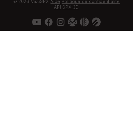
© 2026 VisuGPX
Aide
Politique de confidentialité
API
GPX 3D