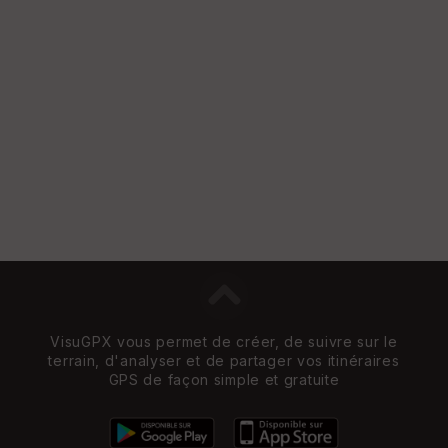
VisuGPX vous permet de créer, de suivre sur le
terrain, d'analyser et de partager vos itinéraires
GPS de façon simple et gratuite