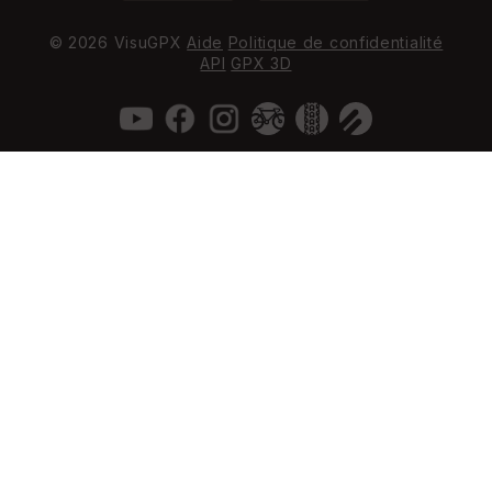
© 2026 VisuGPX
Aide
Politique de confidentialité
API
GPX 3D