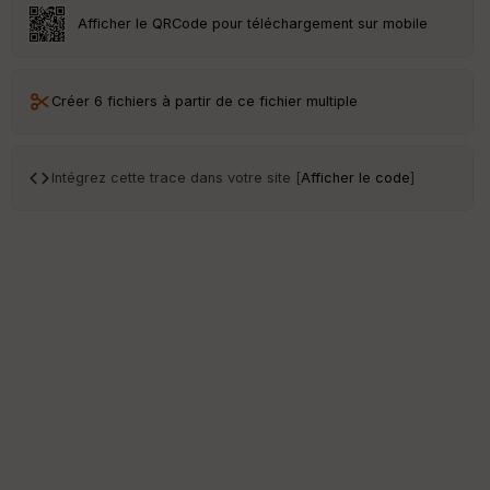
Afficher le QRCode pour téléchargement sur mobile
Créer 6 fichiers à partir de ce fichier multiple
Intégrez cette trace dans votre site [
Afficher le code
]