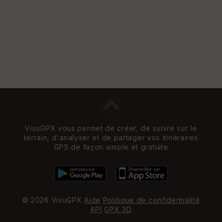
e
w
VisuGPX vous permet de créer, de suivre sur le
terrain, d'analyser et de partager vos itinéraires
GPS de façon simple et gratuite
© 2026 VisuGPX
Aide
Politique de confidentialité
API
GPX 3D