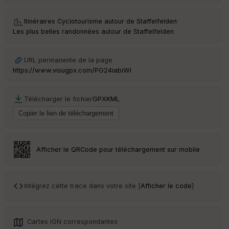
Itinéraires Cyclotourisme autour de
Staffelfelden
·
Les plus belles randonnées autour de Staffelfelden
URL permanente de la page
https://www.visugpx.com/PG24iabiWl
Télécharger le fichier
GPX
KML
Afficher le QRCode pour téléchargement sur mobile
Intégrez cette trace dans votre site [
Afficher le code
]
Cartes IGN correspondantes