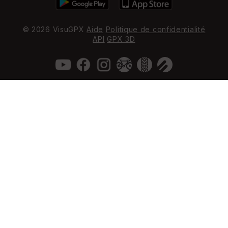
© 2026 VisuGPX
Aide
Politique de confidentialité
API
GPX 3D