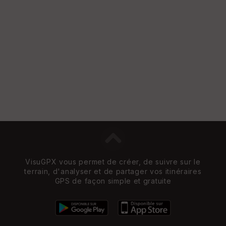
VisuGPX vous permet de créer, de suivre sur le
terrain, d'analyser et de partager vos itinéraires
GPS de façon simple et gratuite