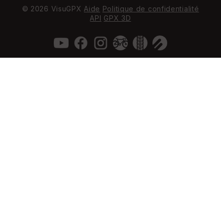
© 2026 VisuGPX
Aide
Politique de confidentialité
API
GPX 3D