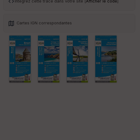
Intégrez cette trace dans votre site [
Afficher le code
]
Cartes IGN correspondantes