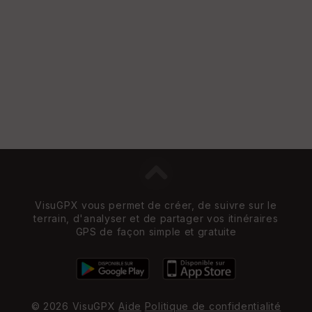
e
w
VisuGPX vous permet de créer, de suivre sur le
terrain, d'analyser et de partager vos itinéraires
GPS de façon simple et gratuite
© 2026 VisuGPX
Aide
Politique de confidentialité