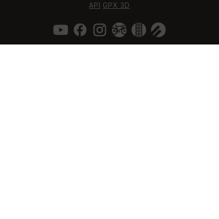
API
GPX 3D