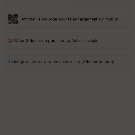
e
w
Afficher le QRCode pour téléchargement sur mobile
Créer 3 fichiers à partir de ce fichier multiple
Intégrez cette trace dans votre site [
Afficher le code
]