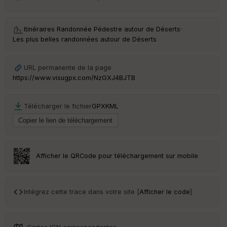
Itinéraires Randonnée Pédestre autour de
Déserts
·
Les plus belles randonnées autour de Déserts
URL permanente de la page
https://www.visugpx.com/NzGXJ4BJTB
Télécharger le fichier
GPX
KML
Afficher le QRCode pour téléchargement sur mobile
Intégrez cette trace dans votre site [
Afficher le code
]