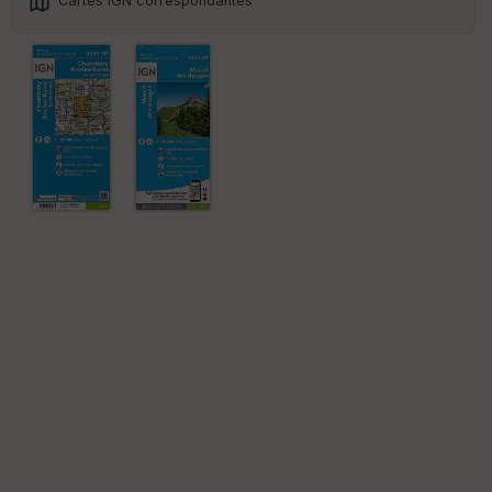
Cartes IGN correspondantes