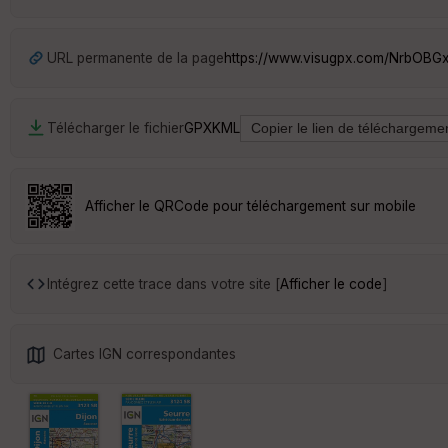
URL permanente de la page
https://www.visugpx.com/NrbOBG
Télécharger le fichier
GPX
KML
Afficher le QRCode pour téléchargement sur mobile
Intégrez cette trace dans votre site [
Afficher le code
]
Cartes IGN correspondantes