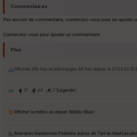
Commentaires
Pas encore de commentaire, connectez-vous pour en ajouter u
Connectez-vous pour ajouter un commentaire
Plus
Affichée 916 fois et téléchargée 46 fois depuis le 07.04.20 15:
31
44
3 [
Légende
]
Afficher la météo au départ (Météo Blue)
Itinéraires Randonnée Pédestre autour de
Tart-le-Haut
·
Les plu