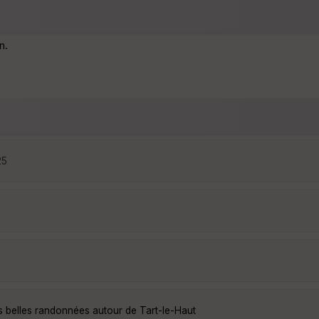
n.
25
s belles randonnées autour de Tart-le-Haut