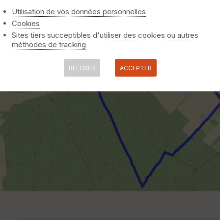
Utilisation de vos données personnelles
Cookies
Sites tiers succeptibles d'utiliser des cookies ou autres
méthodes de tracking
REFUSER
ACCEPTER