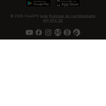
© 2026 VisuGPX
Aide
Politique de confidentialité
API
GPX 3D