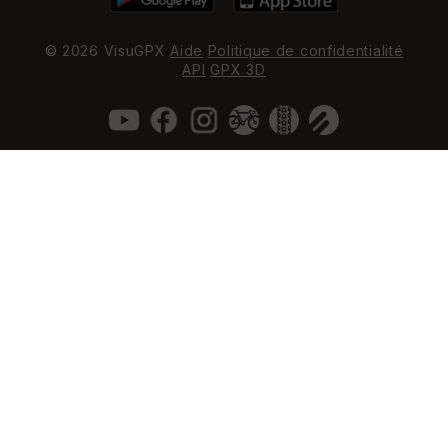
© 2026 VisuGPX
Aide
Politique de confidentialité
API
GPX 3D