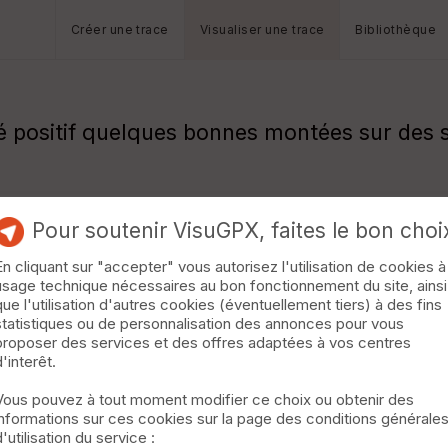
Créer une trace
Visualiser une trace
Bibliothèque
positif quelques bonnes montées sur des s
Pour soutenir VisuGPX, faites le bon choi
En cliquant sur "accepter" vous autorisez l'utilisation de cookies à
usage technique nécessaires au bon fonctionnement du site, ainsi
que l'utilisation d'autres cookies (éventuellement tiers) à des fins
statistiques ou de personnalisation des annonces pour vous
proposer des services et des offres adaptées à vos centres
d'interêt.
Vous pouvez à tout moment modifier ce choix ou obtenir des
informations sur ces cookies sur la page des conditions générale
d'utilisation du service :