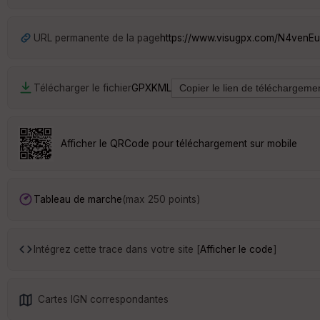
URL permanente de la page
https://www.visugpx.com/N4venE
Télécharger le fichier
GPX
KML
Afficher le QRCode pour téléchargement sur mobile
Tableau de marche
(max 250 points)
Intégrez cette trace dans votre site [
Afficher le code
]
Cartes IGN correspondantes