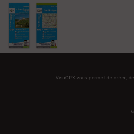
VisuGPX vous permet de créer, de s
©