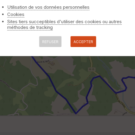
Utilisation de vos données personnelles
Cookies
Sites tiers succeptibles d'utiliser des cookies ou autres
méthodes de tracking
REFUSER
ACCEPTER