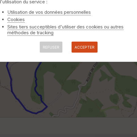
d'utilisation du service :
Utilisation de vos données personnelles
Cookies
Sites tiers succeptibles d'utiliser des cookies ou autres
méthodes de tracking
REFUSER
ACCEPTER