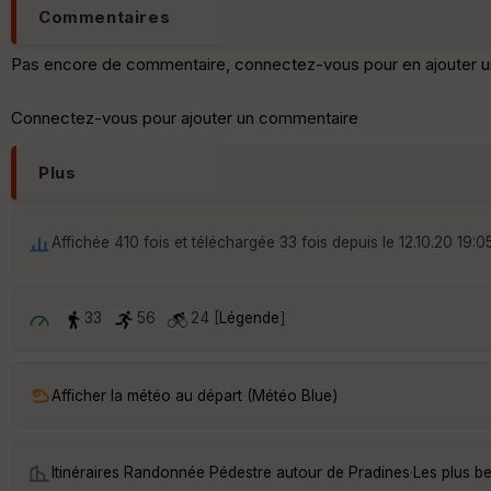
Commentaires
Pas encore de commentaire, connectez-vous pour en ajouter u
Connectez-vous pour ajouter un commentaire
Plus
Affichée 410 fois et téléchargée 33 fois depuis le 12.10.20 19:0
33
56
24 [
Légende
]
Afficher la météo au départ (Météo Blue)
Itinéraires Randonnée Pédestre autour de
Pradines
·
Les plus b