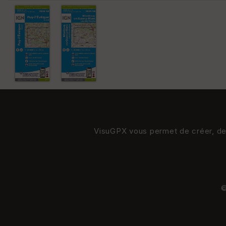
VisuGPX vous permet de créer, de s
©