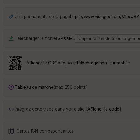
URL permanente de la page
https://www.visugpx.com/MhxwB
Télécharger le fichier
GPX
KML
Afficher le QRCode pour téléchargement sur mobile
Tableau de marche
(max 250 points)
Intégrez cette trace dans votre site [
Afficher le code
]
Cartes IGN correspondantes