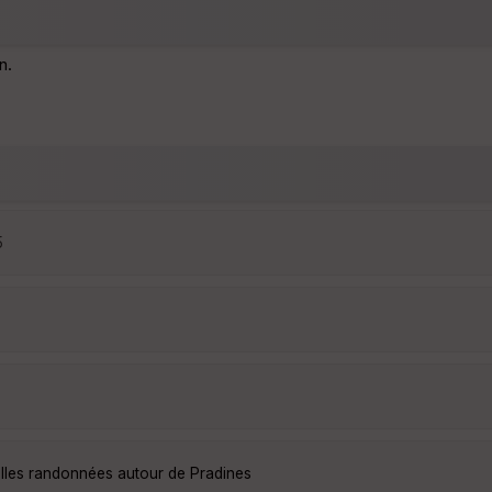
n.
5
elles randonnées autour de Pradines