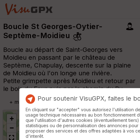
Boucle St Georges-Oytier-
Septème-Moidieu
Boucle au départ de Saint-Georges vers
Moidieu en passant par le château de
Septème, Chapulay, descente sur la plaine
de Moidieu où l'on longe une rivière.
Petite grimpette après Moidieu et retour par
le bois du Four puis par le chemin du By.
Pour soutenir VisuGPX, faites le b
+
m
En cliquant sur "accepter" vous autorisez l'utilisation 
usage technique nécessaires au bon fonctionnement du 
+
que l'utilisation d'autres cookies (éventuellement tiers)
statistiques ou de personnalisation des annonces pour
−
proposer des services et des offres adaptées à vos c
d'interêt.