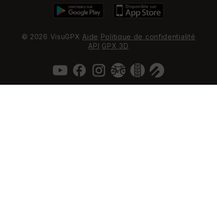
© 2026 VisuGPX
Aide
Politique de confidentialité
API
GPX 3D