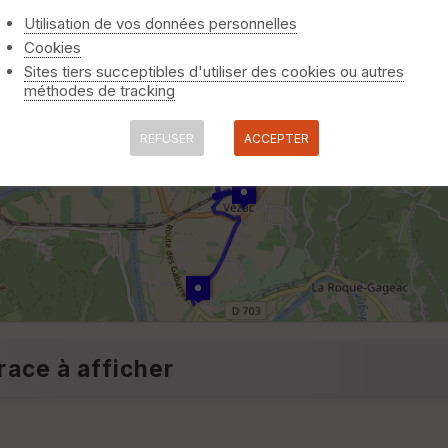
Utilisation de vos données personnelles
Cookies
Sites tiers succeptibles d'utiliser des cookies ou autres
méthodes de tracking
REFUSER
ACCEPTER
race à afficher