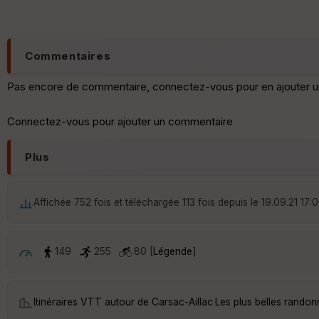
Commentaires
Pas encore de commentaire, connectez-vous pour en ajouter u
Connectez-vous pour ajouter un commentaire
Plus
Affichée 752 fois et téléchargée 113 fois depuis le 19.09.21 17:
149
255
80 [
Légende
]
Itinéraires VTT autour de
Carsac-Aillac
·
Les plus belles randon