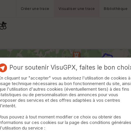
Créer une trace
Visualiser une trace
Bibliothèque
Pour soutenir VisuGPX, faites le bon choi
En cliquant sur "accepter" vous autorisez l'utilisation de cookies à
usage technique nécessaires au bon fonctionnement du site, ainsi
que l'utilisation d'autres cookies (éventuellement tiers) à des fins
statistiques ou de personnalisation des annonces pour vous
proposer des services et des offres adaptées à vos centres
d'interêt.
Vous pouvez à tout moment modifier ce choix ou obtenir des
informations sur ces cookies sur la page des conditions générale
d'utilisation du service :