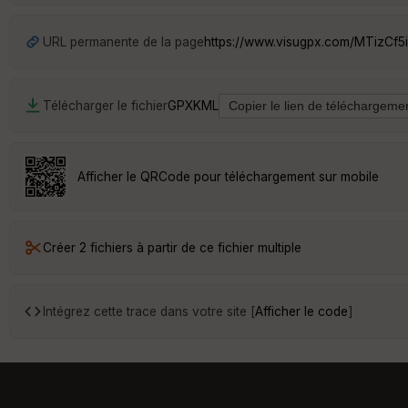
URL permanente de la page
https://www.visugpx.com/MTizCf5
Télécharger le fichier
GPX
KML
Afficher le QRCode pour téléchargement sur mobile
Créer 2 fichiers à partir de ce fichier multiple
Intégrez cette trace dans votre site [
Afficher le code
]