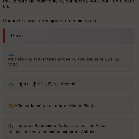
Pas encore de commentaire, connectez-vous pour en ajouter
un.
Connectez-vous pour ajouter un commentaire
Plus
Affichée 442 fois et téléchargée 50 fois depuis le 22.11.22
17:54
41
60
11 [
Légende
]
Afficher la météo au départ (Météo Blue)
Itinéraires Randonnée Pédestre autour de
Aubais
·
Les plus belles randonnées autour de Aubais