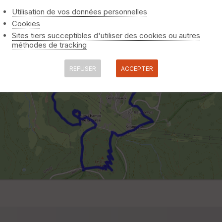
Utilisation de vos données personnelles
Cookies
Sites tiers succeptibles d'utiliser des cookies ou autres
méthodes de tracking
REFUSER
ACCEPTER