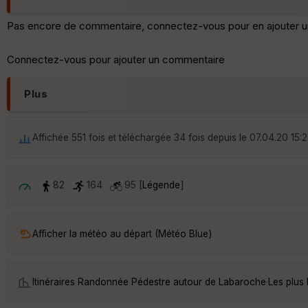
Pas encore de commentaire, connectez-vous pour en ajouter u
Connectez-vous pour ajouter un commentaire
Plus
Affichée 551 fois et téléchargée 34 fois depuis le 07.04.20 15:
82
164
95 [
Légende
]
Afficher la météo au départ (Météo Blue)
Itinéraires Randonnée Pédestre autour de
Labaroche
·
Les plus