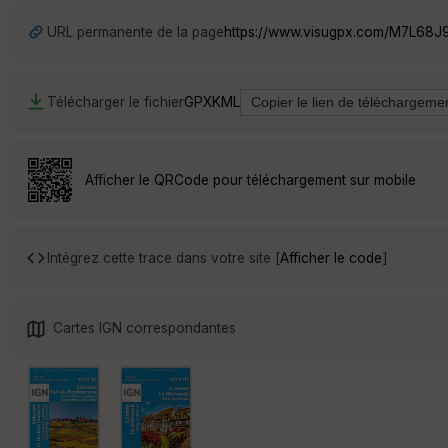
URL permanente de la page
https://www.visugpx.com/M7L68
Télécharger le fichier
GPX
KML
Afficher le QRCode pour téléchargement sur mobile
Intégrez cette trace dans votre site [
Afficher le code
]
Cartes IGN correspondantes