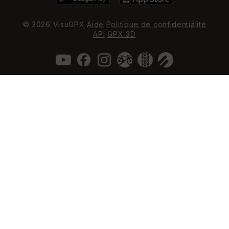
© 2026 VisuGPX
Aide
Politique de confidentialité
API
GPX 3D