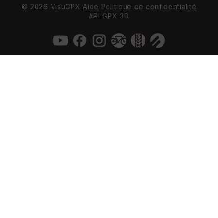
© 2026 VisuGPX
Aide
Politique de confidentialité
API
GPX 3D