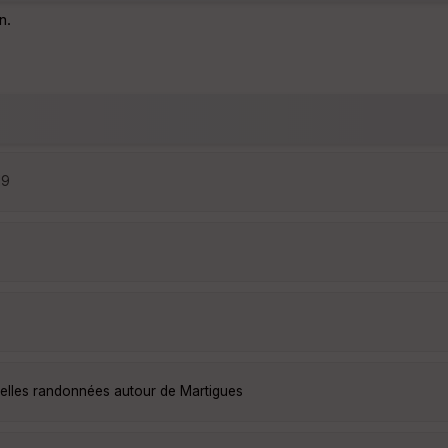
n.
19
belles randonnées autour de Martigues