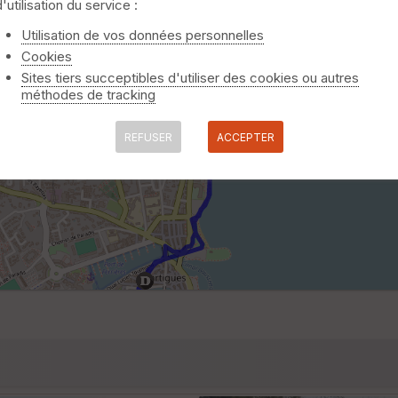
d'utilisation du service :
Utilisation de vos données personnelles
Cookies
Sites tiers succeptibles d'utiliser des cookies ou autres
méthodes de tracking
REFUSER
ACCEPTER