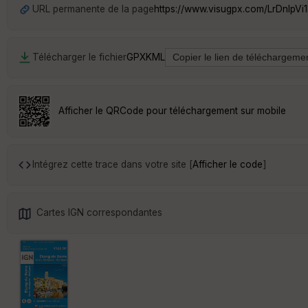
URL permanente de la page
https://www.visugpx.com/LrDnlpVi1
Télécharger le fichier
GPX
KML
Afficher le QRCode pour téléchargement sur mobile
Intégrez cette trace dans votre site [
Afficher le code
]
Cartes IGN correspondantes